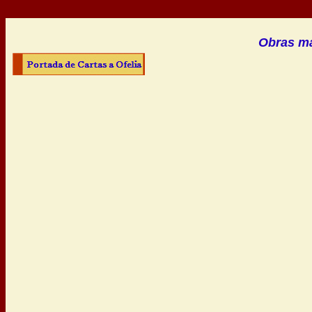
Obras ma