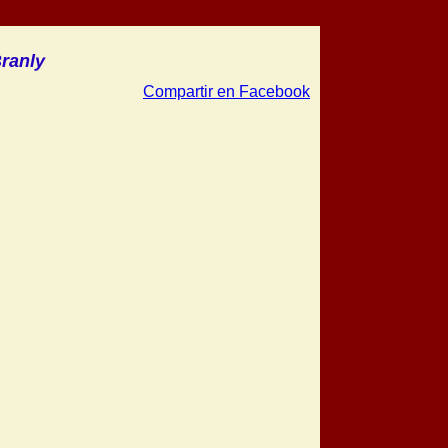
ranly
Compartir en Facebook