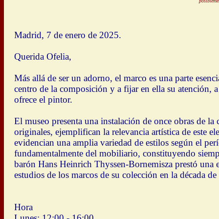
posibleme