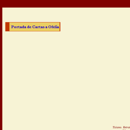
Tiziano. Retra