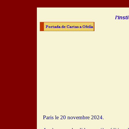
l'Ins