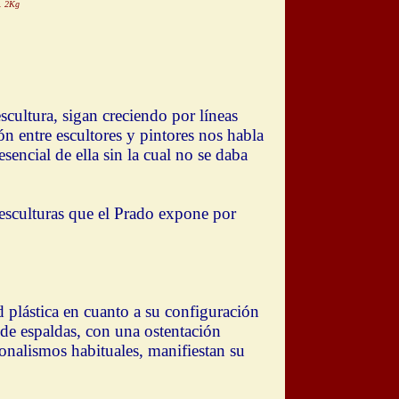
9. 2Kg