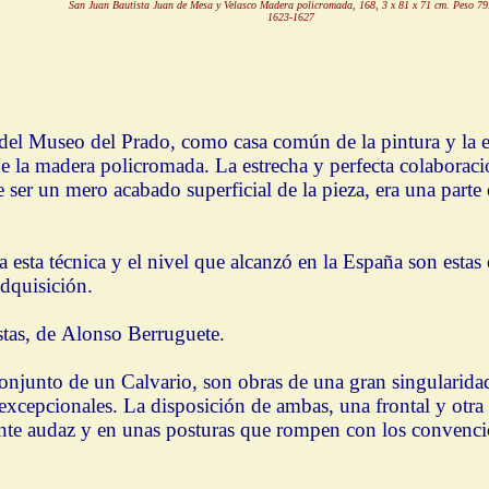
San Juan Bautista Juan de Mesa y Velasco Madera policromada, 168, 3 x 81 x 71 cm. Peso 7
1623-1627