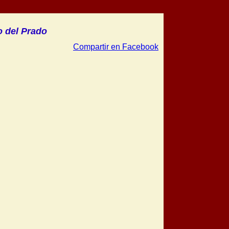
o del Prado
Compartir en Facebook