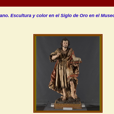
ano. Escultura y color en el Siglo de Oro en el Muse