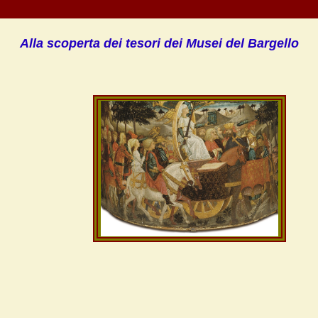
Alla scoperta dei tesori dei Musei del Bargello